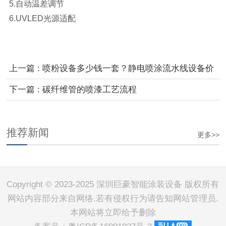
5.自动温差调节
6.UVLED光源适配
上一篇 : 喷粉设备多少钱一套？静电喷涂流水线设备价
格？喷涂设备多少钱一套？粉末喷涂设备多少钱？
下一篇 : 碳纤维管的喷漆工艺流程
推荐新闻
更多>>
Copyright © 2023-2025 深圳巨豪智能涂装设备 版权所有
网站内容部分来自网络.若有侵权行为请告知网站管理员.
本网站将立即给予删除