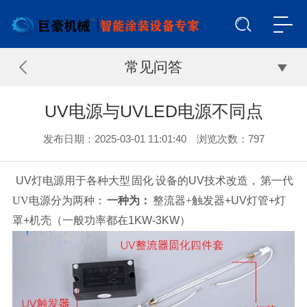
常见问答
UV电源与UVLED电源不同点
发布日期：2025-03-01 11:01:40 浏览次数：
797
UV灯电源用于各种大型
固化
设备的UV技术改造，
第一代
UV电源分为两种：
一种为：
整流器+触发器
+UV
灯管
+
灯
罩
+
机壳（一般功率都在
1KW-3KW
）