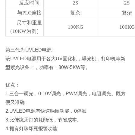
反应时间
2S
2S
与PLC连接
复杂
复杂
尺寸和重量
100KG
100KG
（10KW为例）
第三代为
UVLED电源：
该UVLED电源用于各大UV固化机，曝光机，打印机等新
型紫光设备上，功率有：80W-5KW等。
优点：
1.三合一调光，0-10V调光，PWM调光，电阻调光。既方
便又准确
2.UVLED电源有快速响应功能，0停顿
3.比传统汞灯的耗能低，节省成本。
4.拥有灯珠坏死报警功能