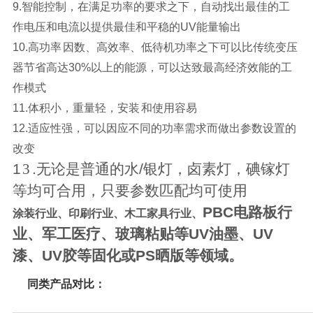
9.智能控制，在满足功率的要求之下，自动找出最佳的工
作电压和电流以提供最佳和平稳的UV能量输出
10.高功率 因数、高效率、低待机功率之下可以比传统变压
器节省高达30%以上的能源，可以达致最高经济效能的工
作模式
11.体积小，重量轻，安装 和使用容易
12.适应性强，可以因应不同的功率需求而做出参数设置的
改变
1
3
.无论是普通的水/银灯，卤素灯，碘镓灯
等均可合用，只要参数匹配均可使用
PBC电路板行
涂装行业、印刷行业、木工家具行业、
业、军工医疗、玻璃粘贴等UV油墨、UV
漆、UV胶等固化或PS晒版等领域。
同类产品对比：