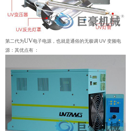
UV
第二代为
电子电源，也就是通俗的无极调
UV
变频电
源：其优点有
：